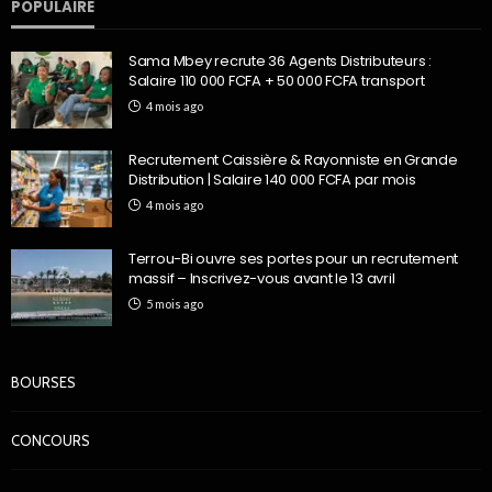
POPULAIRE
Sama Mbey recrute 36 Agents Distributeurs :
Salaire 110 000 FCFA + 50 000 FCFA transport
4 mois ago
Recrutement Caissière & Rayonniste en Grande
Distribution | Salaire 140 000 FCFA par mois
4 mois ago
Terrou-Bi ouvre ses portes pour un recrutement
massif – Inscrivez-vous avant le 13 avril
5 mois ago
BOURSES
CONCOURS