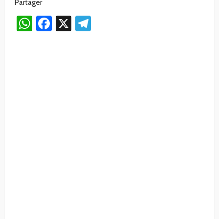
Partager
WhatsApp
Facebook
X
Telegram