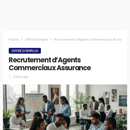
Home
Offre D'emploi
Recrutement d’Agents Commerciaux Assurance
OFFRE D'EMPLOI
Recrutement d’Agents
Commerciaux Assurance
6 mois ago