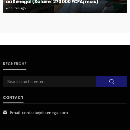
au Sénégal (Salaire : 270 000 FCFA/mois)
6 heures ago
RECHERCHE
CONTACT
Email:
contact@jobsenegal.com