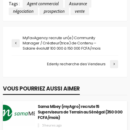
Tags :
Agent commercial
Assurance
négociation
prospection
vente
MyFavAgency recrute un(e) Community
Manager / Créateur(trice) de Contenu –
Salaire évolutif 100 000 à 150 000 FCFA/mois
Edenly recherche des Vendeurs
VOUS POURRIEZ AUSSI AIMER
Sama Mbey (myAgro) recrute 15
Superviseurs de Terrain au Sénégal (350 000
FCFA/mois)
5 heures ago