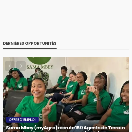
DERNIÈRES OPPORTUNITÉS
OFFRE D'EMPLOI
Sama Mbey (myAgro) recrute 150 Agents de Terrain